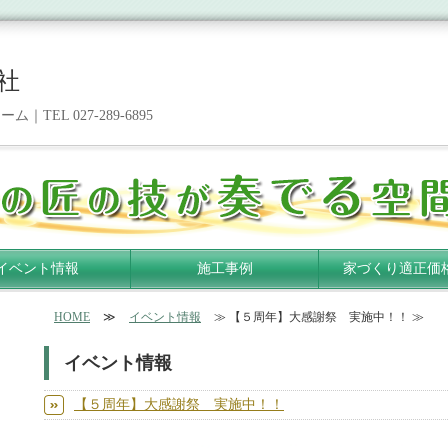
社
EL 027-289-6895
イベント情報
施工事例
家づくり適正価
HOME
≫
イベント情報
≫ 【５周年】大感謝祭 実施中！！ ≫
イベント情報
【５周年】大感謝祭 実施中！！